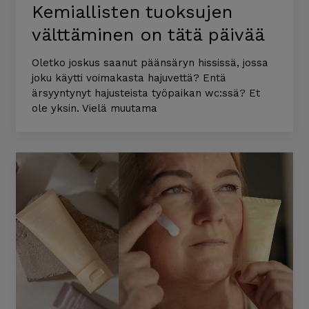
Kemiallisten tuoksujen
välttäminen on tätä päivää
Oletko joskus saanut päänsäryn hississä, jossa
joku käytti voimakasta hajuvettä? Entä
ärsyyntynyt hajusteista työpaikan wc:ssä? Et
ole yksin. Vielä muutama