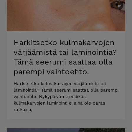
Harkitsetko kulmakarvojen
värjäämistä tai laminointia?
Tämä seerumi saattaa olla
parempi vaihtoehto.
Harkitsetko kulmakarvojen värjäämistä tai
laminointia? Tämä seerumi saattaa olla parempi
vaihtoehto. Nykypäivän trendikäs
kulmakarvojen laminointi ei aina ole paras
ratkaisu,