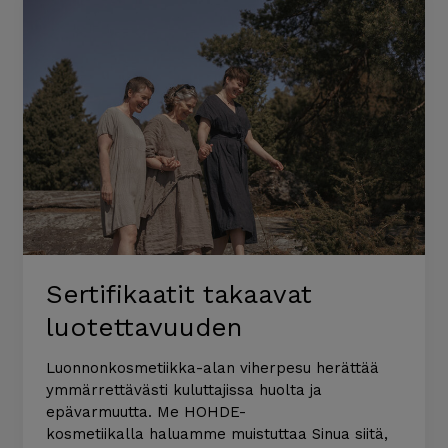
Sertifikaatit takaavat
luotettavuuden
Luonnonkosmetiikka-alan viherpesu herättää
ymmärrettävästi kuluttajissa huolta ja
epävarmuutta. Me HOHDE-
kosmetiikalla haluamme muistuttaa Sinua siitä,