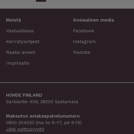
Meistä
Sosiaalinen media
Vastuullisuus
Facebook
Kierrätysohjeet
Instagram
Raaka-aineet
Youtube
Inspiraatio
HOHDE FINLAND
Sarkiantie 409, 38200 Sastamala
Maksuton asiakaspalvelu­­numero
0800 304030
(ma-to 9–17, pe 9-15)
Jätä soittopyyntö