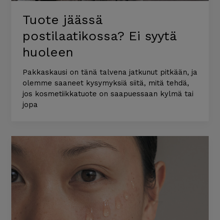
Tuote jäässä
postilaatikossa? Ei syytä
huoleen
Pakkaskausi on tänä talvena jatkunut pitkään, ja
olemme saaneet kysymyksiä siitä, mitä tehdä,
jos kosmetiikkatuote on saapuessaan kylmä tai
jopa