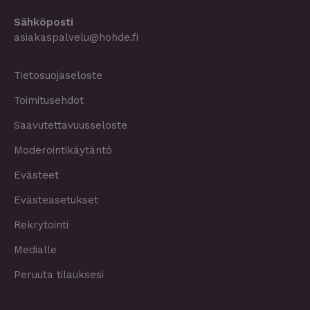
Sähköposti
asiakaspalvelu@hohde.fi
Tietosuojaseloste
Toimitusehdot
Saavutettavuusseloste
Moderointikäytäntö
Evästeet
Evästeasetukset
Rekrytointi
Medialle
Peruuta tilauksesi