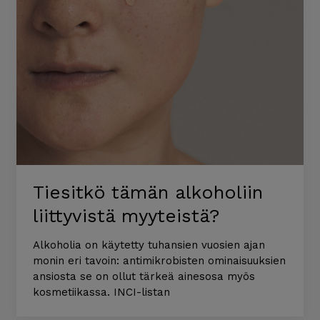
Tiesitkö tämän alkoholiin
liittyvistä myyteistä?
Alkoholia on käytetty tuhansien vuosien ajan
monin eri tavoin: antimikrobisten ominaisuuksien
ansiosta se on ollut tärkeä ainesosa myös
kosmetiikassa. INCI-listan