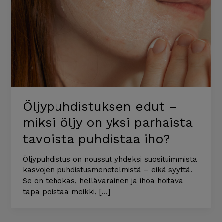
Öljypuhdistuksen edut –
miksi öljy on yksi parhaista
tavoista puhdistaa iho?
Öljypuhdistus on noussut yhdeksi suosituimmista
kasvojen puhdistusmenetelmistä – eikä syyttä.
Se on tehokas, hellävarainen ja ihoa hoitava
tapa poistaa meikki, […]