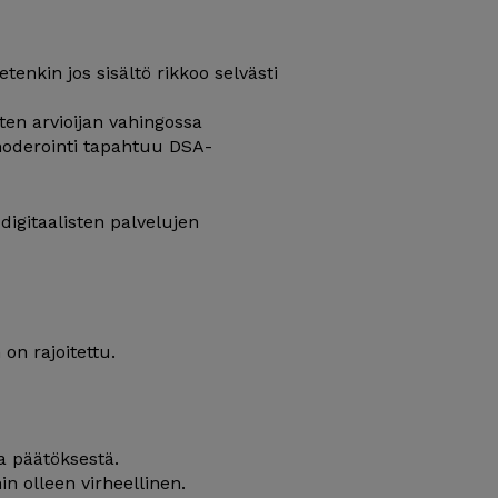
etenkin jos sisältö rikkoo selvästi
ten arvioijan vahingossa
 moderointi tapahtuu DSA-
digitaalisten palvelujen
 on rajoitettu.
 päätöksestä.
in olleen virheellinen.