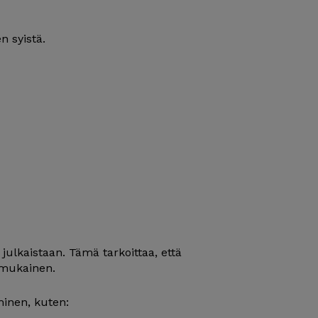
n syistä.
ulkaistaan. Tämä tarkoittaa, että
 mukainen.
minen, kuten: