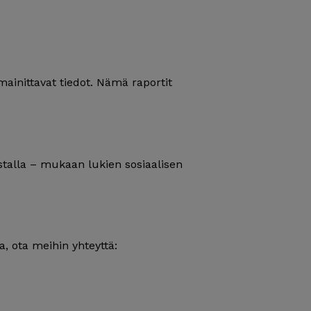
mainittavat tiedot. Nämä raportit
ustalla – mukaan lukien sosiaalisen
a, ota meihin yhteyttä: