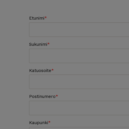
Etunimi
Sukunimi
Katuosoite
Postinumero
Kaupunki