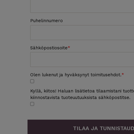
Puhelinnumero
Sähköpostiosoite
Olen lukenut ja hyväksynyt toimitusehdot.
Kyllä, kiitos! Haluan lisätietoa tilaamistani tuot
kiinnostavista tuoteuutuuksista sähköpostitse.
TILAA JA TUNNISTAU