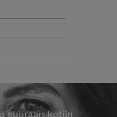
la suoraan kotiin