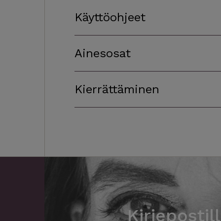
Käyttöohjeet
Ainesosat
Kierrättäminen
Kirjepostil