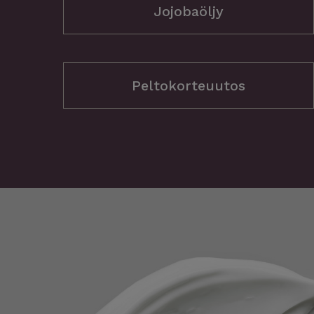
Jojobaöljy
Peltokorteuutos