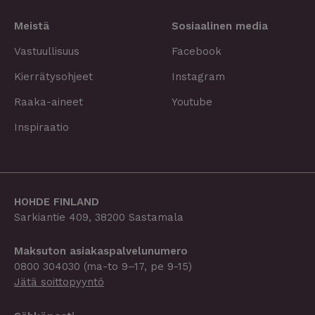
Meistä
Sosiaalinen media
Vastuullisuus
Facebook
Kierrätysohjeet
Instagram
Raaka-aineet
Youtube
Inspiraatio
HOHDE FINLAND
Sarkiantie 409, 38200 Sastamala
Maksuton asiakaspalvelu­­numero
0800 304030
(ma-to 9–17, pe 9-15)
Jätä soittopyyntö