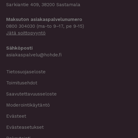
Sarkiantie 409, 38200 Sastamala
Maksuton asiakaspalvelu­­numero
0800 304030
(ma-to 9–17, pe 9-15)
Jätä soittopyyntö
Sähköposti
asiakaspalvelu@hohde.fi
Tietosuojaseloste
Toimitusehdot
Saavutettavuusseloste
Moderointikäytäntö
Evästeet
Evästeasetukset