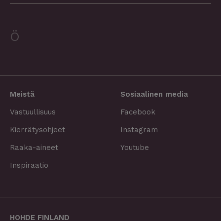
Ö
Meistä
Sosiaalinen media
Vastuullisuus
Facebook
Kierrätysohjeet
Instagram
Raaka-aineet
Youtube
Inspiraatio
HOHDE FINLAND