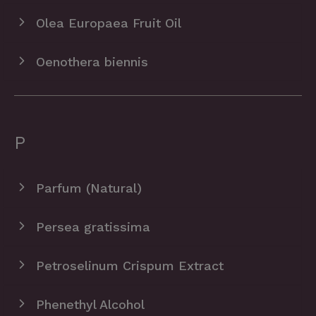
Olea Europaea Fruit Oil
Oenothera biennis
P
Parfum (Natural)
Persea gratissima
Petroselinum Crispum Extract
Phenethyl Alcohol