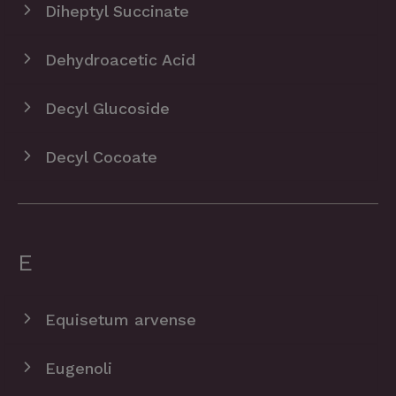
Diheptyl Succinate
Dehydroacetic Acid
Decyl Glucoside
Decyl Cocoate
E
Equisetum arvense
Eugenoli