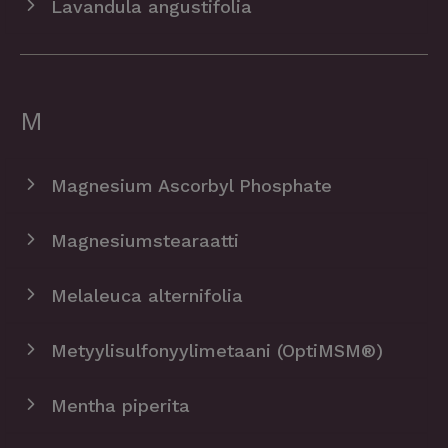
Lavandula angustifolia
M
Magnesium Ascorbyl Phosphate
Magnesiumstearaatti
Melaleuca alternifolia
Metyylisulfonyylimetaani (OptiMSM®)
Mentha piperita