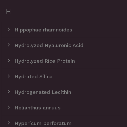
H
Hippophae rhamnoides
Hydrolyzed Hyaluronic Acid
Hydrolyzed Rice Protein
Hydrated Silica
Hydrogenated Lecithin
Helianthus annuus
Hypericum perforatum