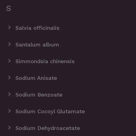
S
Salvia officinalis
Santalum album
Simmondsia chinensis
Sodium Anisate
Sodium Benzoate
Sodium Cocoyl Glutamate
Sodium Dehydroacetate