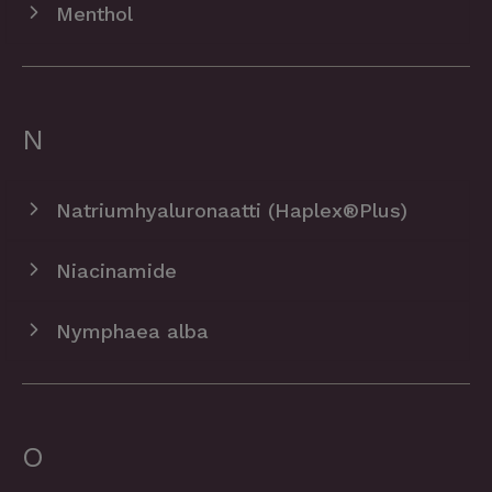
Menthol
N
Natriumhyaluronaatti (Haplex®Plus)
Niacinamide
Nymphaea alba
O