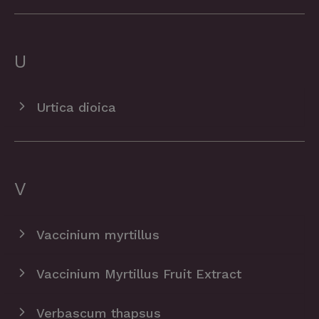
U
Urtica dioica
V
Vaccinium myrtillus
Vaccinium Myrtillus Fruit Extract
Verbascum thapsus