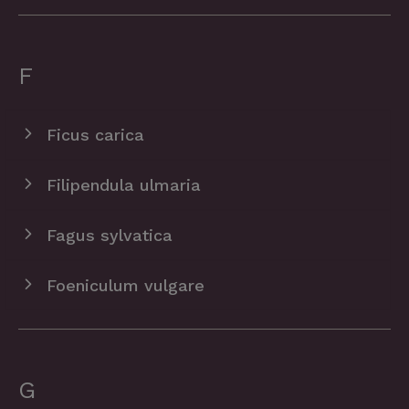
F
Ficus carica
Filipendula ulmaria
​Fagus sylvatica
Foeniculum vulgare
G