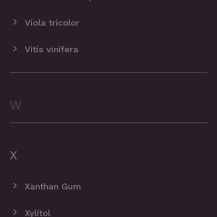
Viola tricolor
Vitis vinifera
W
X
Xanthan Gum
Xylitol