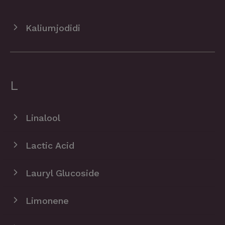
Kaliumjodidi
L
Linalool
Lactic Acid
Lauryl Glucoside
Limonene