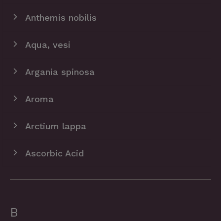
Anthemis nobilis
Aqua, vesi
Argania spinosa
Aroma
Arctium lappa
Ascorbic Acid
B