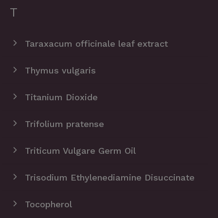
T
Taraxacum officinale leaf extract
Thymus vulgaris
Titanium Dioxide
Trifolium pratense
Triticum Vulgare Germ Oil
Trisodium Ethylenediamine Disuccinate
Tocopherol