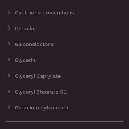
Gaultheria procumbens
Geraniol
Gluconolactone
Glycerin
Glyceryl Caprylate
Glyceryl Stearate SE
Geranium sylvaticum