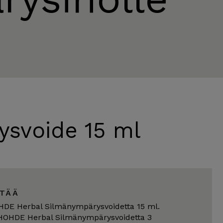
svoide 15 ml
LTÄÄ
OHDE Herbal Silmänympärysvoidetta 15 ml.
l HOHDE Herbal Silmänympärysvoidetta 3