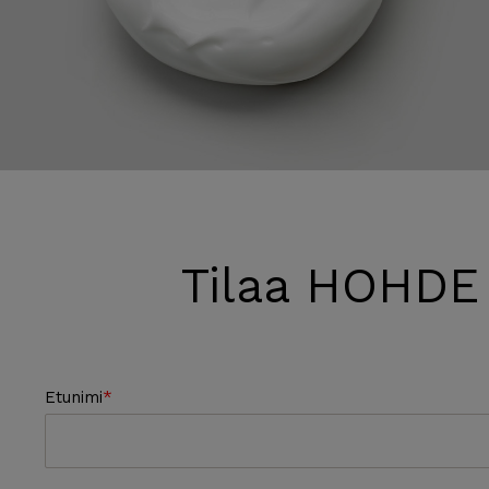
Tilaa HOHDE
Etunimi