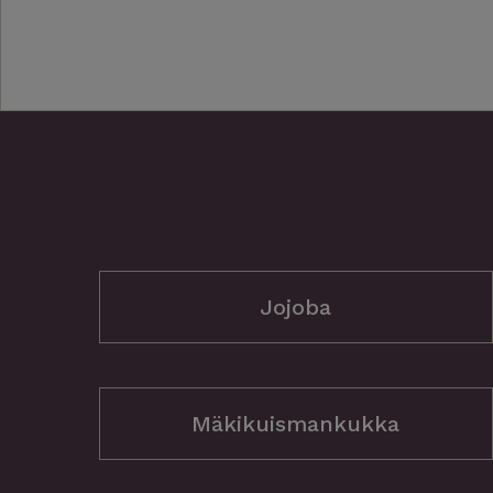
Jojoba
Mäkikuismankukka