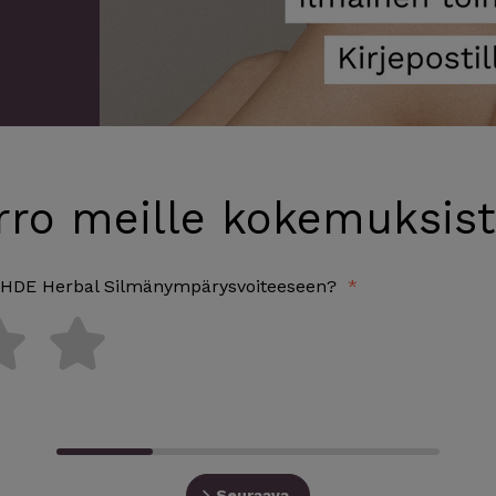
rro meille kokemuksist