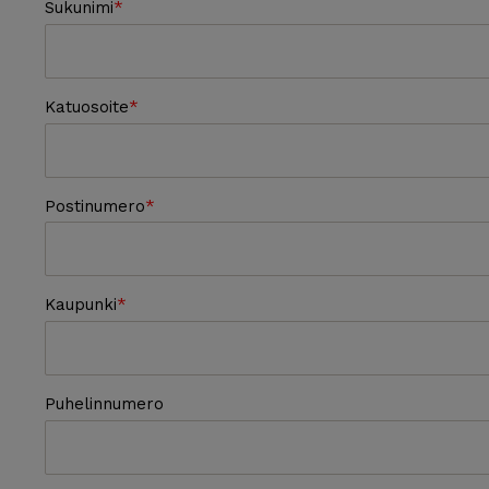
Sukunimi
Katuosoite
Postinumero
Kaupunki
Puhelinnumero