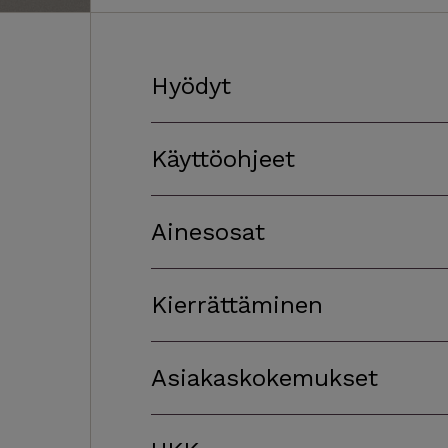
Hyödyt
Käyttöohjeet
Ainesosat
Kierrättäminen
Asiakaskokemukset