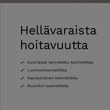
Hellävaraista
hoitavuutta
Suomessa valmistettu kosmetiikka
Luonnonkosmetiikka
Kasviperäinen kosmetiikka
Muoviton kosmetiikka