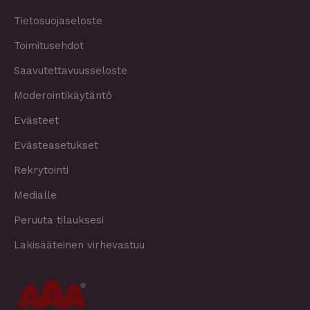
Tietosuojaseloste
Toimitusehdot
Saavutettavuusseloste
Moderointikäytäntö
Evästeet
Evästeasetukset
Rekrytointi
Medialle
Peruuta tilauksesi
Lakisääteinen virhevastuu