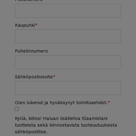
Kaupunki
Puhelinnumero
Sähköpostiosoite
Olen lukenut ja hyväksynyt toimitusehdot.
Kyllä, kiitos! Haluan lisätietoa tilaamistani
tuotteista sekä kiinnostavista tuoteuutuuksista
sähköpostitse.