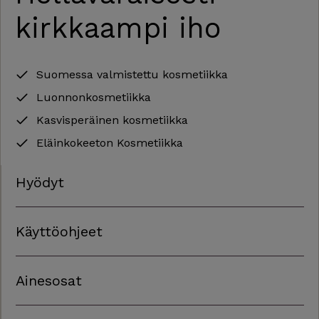
kirkkaampi iho​
Suomessa valmistettu kosmetiikka
Luonnonkosmetiikka
Kasvisperäinen kosmetiikka
Eläinkokeeton Kosmetiikka
Hyödyt
Käyttöohjeet
Ainesosat