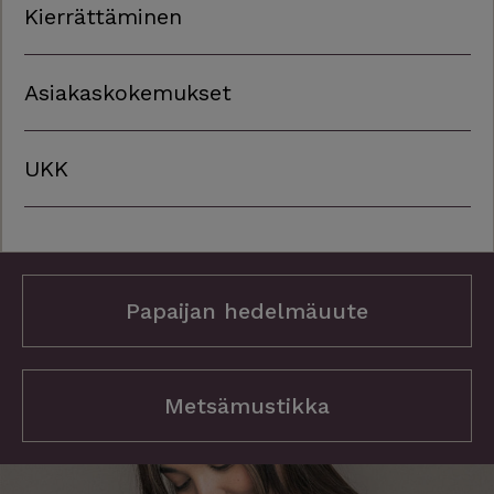
Kierrättäminen
Asiakaskokemukset
UKK
Papaijan hedelmäuute
Metsämustikka