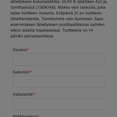
lähetyksen kokonaishinta: 23,45 € sisältäen ALV ja
toimituskulut (7,82€/kk). Maksu vain laskulla, joka
tulee tuotteen mukana. Eräpäivä 21 pv tuotteen
lähettämisestä. Toimitamme vain Suomeen. Saat
ensimmäisen lähetyksen postilaatikkoosi kahden
viikon sisällä tilauksestasi. Tuotteella on 14
päivän peruutusoikeus.
Etunimi
Sukunimi
Katuosoite
Postinumero