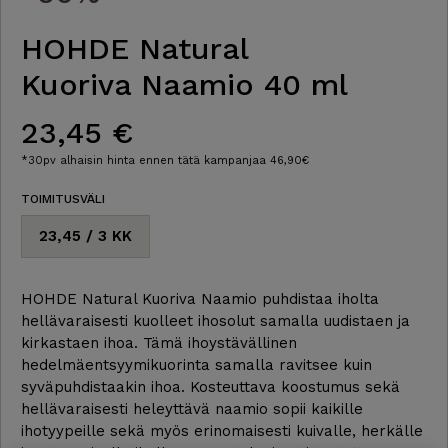
HOHDE Natural
Kuoriva Naamio 40 ml
23,45 €
*30pv alhaisin hinta ennen tätä kampanjaa 46,90€
TOIMITUSVÄLI
23,45 / 3 KK
HOHDE Natural Kuoriva Naamio puhdistaa iholta
hellävaraisesti kuolleet ihosolut samalla uudistaen ja
kirkastaen ihoa. Tämä ihoystävällinen
hedelmäentsyymikuorinta samalla ravitsee kuin
syväpuhdistaakin ihoa. Kosteuttava koostumus sekä
hellävaraisesti heleyttävä naamio sopii kaikille
ihotyypeille sekä myös erinomaisesti kuivalle, herkälle