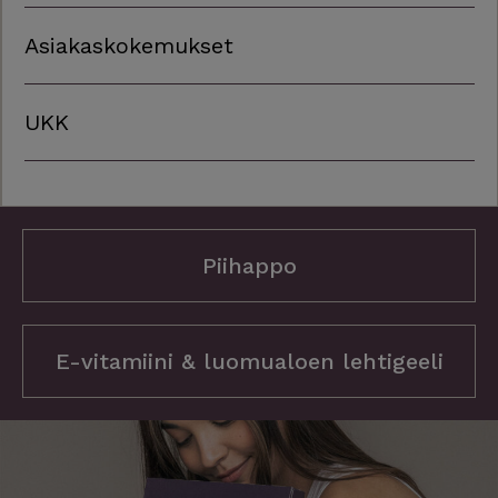
Asiakaskokemukset
UKK
Piihappo
E-vitamiini & luomualoen lehtigeeli