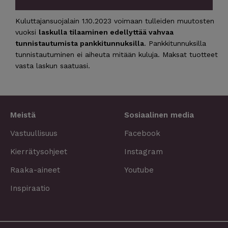
Kuluttajansuojalain 1.10.2023 voimaan tulleiden muutosten
vuoksi
laskulla tilaaminen edellyttää vahvaa
tunnistautumista pankkitunnuksilla
. Pankkitunnuksilla
tunnistautuminen ei aiheuta mitään kuluja. Maksat tuotteet
vasta laskun saatuasi.
Meistä
Sosiaalinen media
Vastuullisuus
Facebook
Kierrätysohjeet
Instagram
Raaka-aineet
Youtube
Inspiraatio