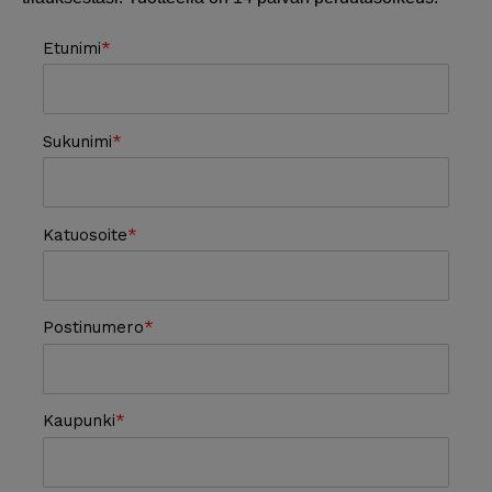
Etunimi
Sukunimi
Katuosoite
Postinumero
Kaupunki