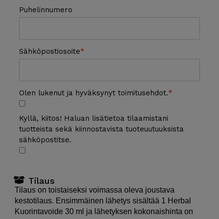
Puhelinnumero
Sähköpostiosoite
Olen lukenut ja hyväksynyt toimitusehdot.
Kyllä, kiitos! Haluan lisätietoa tilaamistani
tuotteista sekä kiinnostavista tuoteuutuuksista
sähköpostitse.
Tilaus
Tilaus on toistaiseksi voimassa oleva joustava
kestotilaus. Ensimmäinen lähetys sisältää 1 Herbal
Kuorintavoide 30 ml ja lähetyksen kokonaishinta on