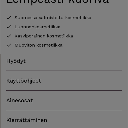
Suomessa valmistettu kosmetiikka
Luonnonkosmetiikka
Kasviperäinen kosmetiikka
Muoviton kosmetiikka
Hyödyt
Käyttöohjeet
Ainesosat
Kierrättäminen