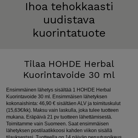
Ihoa tehokkaasti
uudistava
kuorintatuote
Tilaa HOHDE Herbal
Kuorintavoide 30 ml
Ensimmäinen lähetys sisältää 1 HOHDE Herbal
Kuorintavoide 30 ml. Ensimmäisen lähetyksen
kokonaishinta: 46,90 € sisältäen ALV ja toimituskulut
(15,63€/kk). Maksu vain laskulla, joka tulee tuotteen
mukana. Eräpäivä 21 pv tuotteen lähettämisestä.
Toimitamme vain Suomeen. Saat ensimmäisen
lähetyksen postilaatikkoosi kahden viikon sisällä
tilauksestasi. Tuotteella on 14 päivän peruutusoikeus.