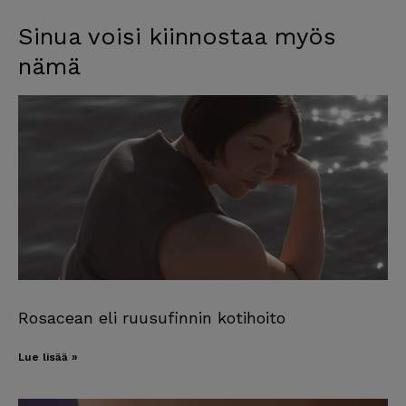
Sinua voisi kiinnostaa myös
nämä
Rosacean eli ruusufinnin kotihoito
Lue lisää »