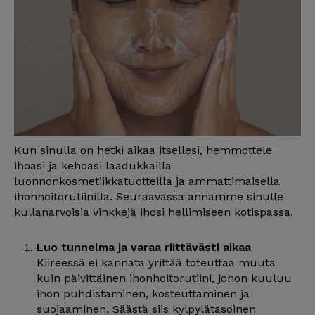
Kun sinulla on hetki aikaa itsellesi, hemmottele
ihoasi ja kehoasi laadukkailla
luonnonkosmetiikkatuotteilla ja ammattimaisella
ihonhoitorutiinilla. Seuraavassa annamme sinulle
kullanarvoisia vinkkejä ihosi hellimiseen kotispassa.
Luo tunnelma ja varaa riittävästi aikaa
Kiireessä ei kannata yrittää toteuttaa muuta
kuin päivittäinen ihonhoitorutiini, johon kuuluu
ihon puhdistaminen, kosteuttaminen ja
suojaaminen. Säästä siis kylpylätasoinen