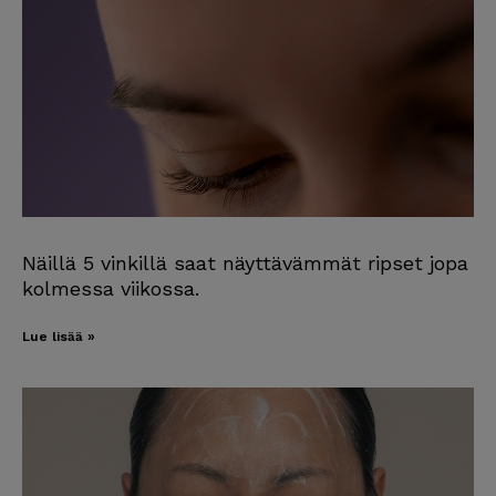
Näillä 5 vinkillä saat näyttävämmät ripset jopa
kolmessa viikossa.
Lue lisää »