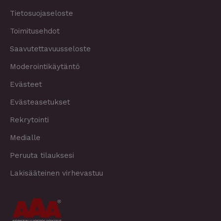
Tietosuojaseloste
Toimitusehdot
Saavutettavuusseloste
Moderointikäytäntö
Evästeet
Evästeasetukset
Rekrytointi
Medialle
Peruuta tilauksesi
Lakisääteinen virhevastuu