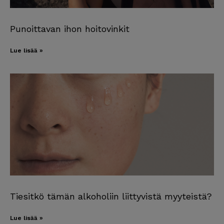
Punoittavan ihon hoitovinkit
Lue lisää »
Tiesitkö tämän alkoholiin liittyvistä myyteistä?
Lue lisää »