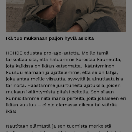
Ikä tuo mukanaan paljon hyviä asioita
HOHDE edustaa pro-age-aatetta. Meille tämä
tarkoittaa sitä, että haluamme korostaa kauneutta,
jota kaikissa on ikään katsomatta. Ikääntyminen
kuuluu elämään ja ajattelemme, että se on lahja,
joka antaa meille viisautta, syvyyttä ja ainutlaatuisia
tarinoita. Haastamme juurtuneita ajatuksia, joiden
mukaan ikääntymistä pitäisi peitellä. Sen sijaan
kunnioitamme niitä ihania piirteitä, joita jokaiseen eri
ikään kuuluu – ei ole olemassa oikeaa tai väärää
ikää!
Nautitaan elämästä ja sen tuomista merkeistä