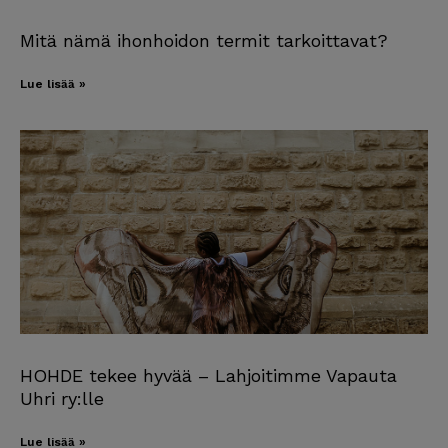
Mitä nämä ihonhoidon termit tarkoittavat?
Lue lisää »
HOHDE tekee hyvää – Lahjoitimme Vapauta
Uhri ry:lle
Lue lisää »