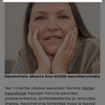
Hemmottele aikuista ihoa HOHDE-kasvohieronnalla
Tee 1-2 kertaa viikossa kasvoillesi hieronta
Herbal
Kasvoöljyllä
. Kasvojen hieronta parantaa
pintaverenkiertoa, lymfanestekiertoa ja rentouttaa
lihaksia. Kasvohieronta kiinteyttää ihoasi ja kasvosi