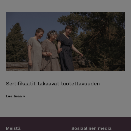
Sertifikaatit takaavat luotettavuuden
Lue lisää »
Meistä
Sosiaalinen media