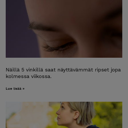
Näillä 5 vinkillä saat näyttävämmät ripset jopa
kolmessa viikossa.
Lue lisää »